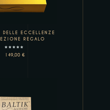
 DELLE ECCELLENZE
EZIONE REGALO
149,00
€
UNGI AL CARRELLO