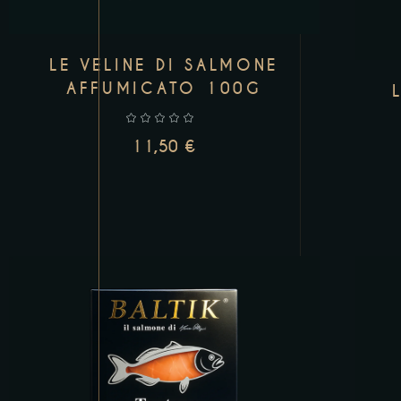
LE VELINE DI SALMONE
AFFUMICATO 100G
11,50
€
AGGIUNGI AL CARRELLO