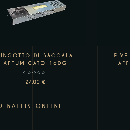
LE VE
LINGOTTO DI BACCALÀ
AF
AFFUMICATO 160G
27,00
€
 BALTIK ONLINE