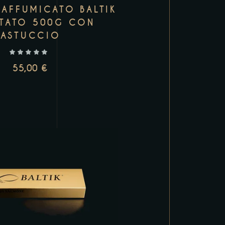
AFFUMICATO BALTIK
TTATO 500G CON
ASTUCCIO
55,00
€
UNGI AL CARRELLO