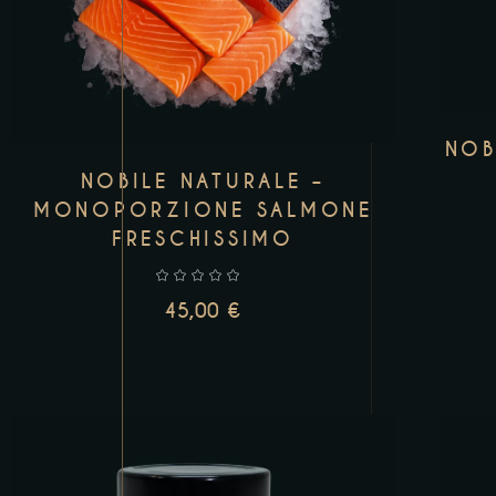
NOB
NOBILE NATURALE –
MONOPORZIONE SALMONE
FRESCHISSIMO
45,00
€
AGGIUNGI AL CARRELLO