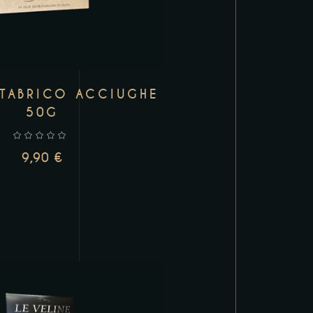
TABRICO ACCIUGHE
50G
9,90
€
UNGI AL CARRELLO