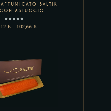
AFFUMICATO BALTIK
 CON ASTUCCIO
,12
€
-
102,66
€
UNGI AL CARRELLO