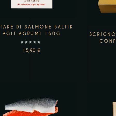
TARE DI SALMONE BALTIK
AGLI AGRUMI 150G
SCRIGNO
CONF
15,90
€
LEGGI TUTTO
AGGI