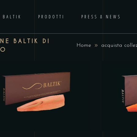
 BALTIK
PRODOTTI
PRESS & NEWS
E BALTIK DI
Home
acquista colle
No p
TO
SCEGLI