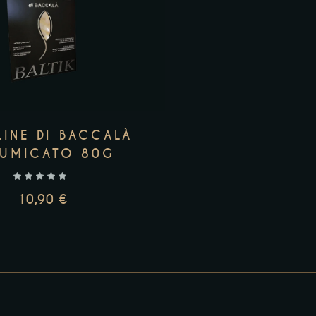
LINE DI BACCALÀ
FUMICATO 80G
10,90
€