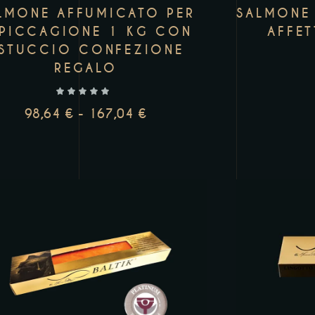
LMONE AFFUMICATO PER
SALMONE 
PICCAGIONE 1 KG CON
AFFE
STUCCIO CONFEZIONE
REGALO
98,64
€
-
167,04
€
AGGI
AGGIUNGI AL CARRELLO