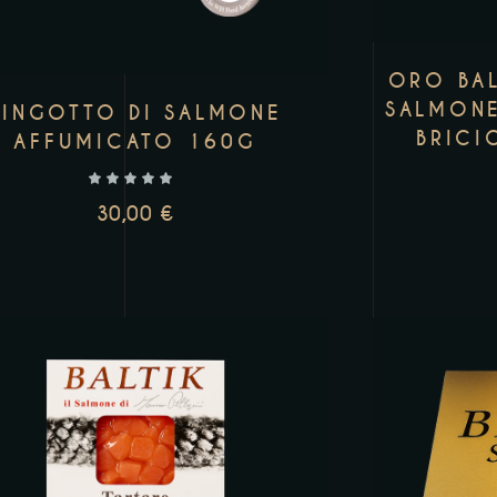
ORO BAL
SALMON
LINGOTTO DI SALMONE
BRICI
AFFUMICATO 160G
30,00
€
AGGIUNGI AL CARRELLO
AGGI