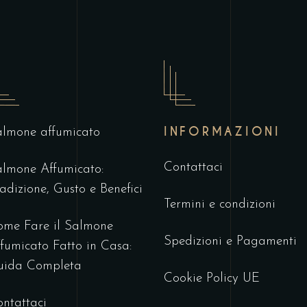
INFORMAZIONI
lmone affumicato
Contattaci
lmone Affumicato:
adizione, Gusto e Benefici
Termini e condizioni
me Fare il Salmone
Spedizioni e Pagamenti
fumicato Fatto in Casa:
uida Completa
Cookie Policy UE
ntattaci