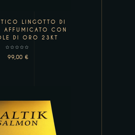
TICO LINGOTTO DI
E AFFUMICATO CON
OLE DI ORO 23KT
99,00
€
UNGI AL CARRELLO