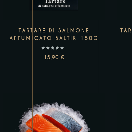
TARTARE DI SALMONE
TAR
AFFUMICATO BALTIK 150G
15,90
€
AGGIUNGI AL CARRELLO