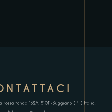
ONTATTACI
rra rossa fonda 162A, 51011-Buggiano (PT) Italia,