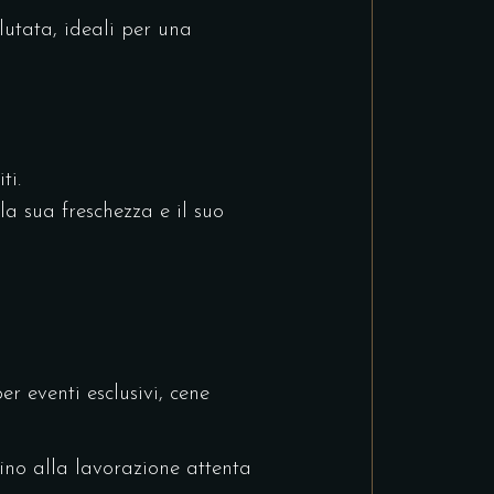
lutata, ideali per una
ti.
la sua freschezza e il suo
r eventi esclusivi, cene
ino alla lavorazione attenta