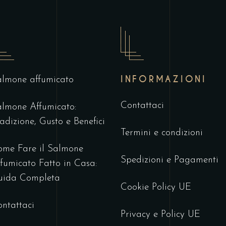
INFORMAZIONI
lmone affumicato
Contattaci
lmone Affumicato:
adizione, Gusto e Benefici
Termini e condizioni
me Fare il Salmone
Spedizioni e Pagamenti
fumicato Fatto in Casa:
uida Completa
Cookie Policy UE
ntattaci
Privacy e Policy UE