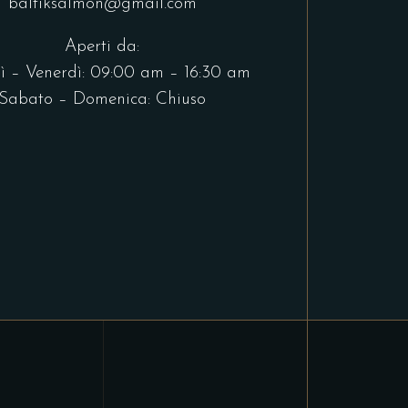
baltiksalmon@gmail.com
Aperti da:
ì – Venerdì: 09:00 am – 16:30 am
Sabato – Domenica: Chiuso