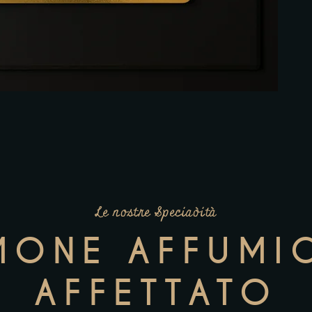
Le nostre Speciaòità
MONE AFFUMI
AFFETTATO