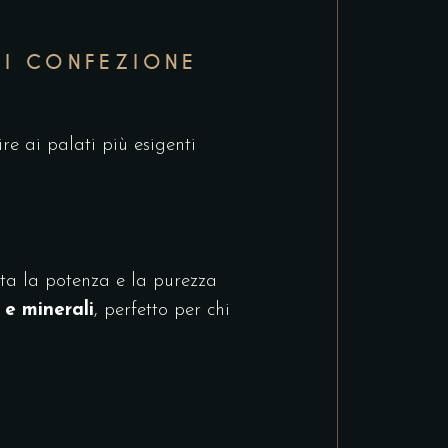
NI CONFEZIONE
re ai palati più esigenti
nta la potenza e la purezza
 e minerali
, perfetto per chi