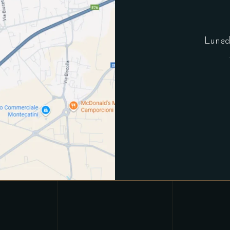
Luned