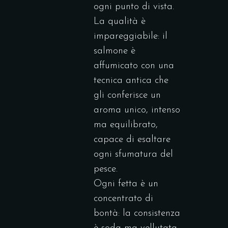
ogni punto di vista.
La qualità è
impareggiabile: il
salmone è
affumicato con una
tecnica antica che
gli conferisce un
aroma unico, intenso
ma equilibrato,
capace di esaltare
ogni sfumatura del
pesce.
Ogni fetta è un
concentrato di
bontà: la consistenza