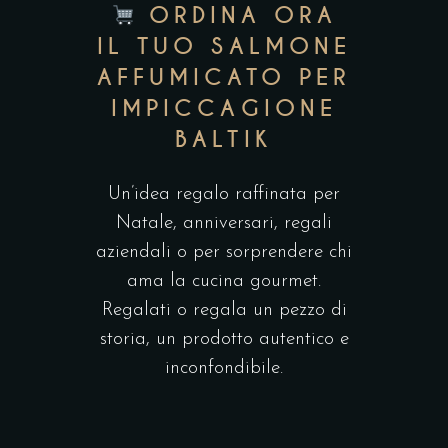
ORDINA ORA
IL TUO SALMONE
AFFUMICATO PER
IMPICCAGIONE
BALTIK
Un’idea regalo raffinata per
Natale, anniversari, regali
aziendali o per sorprendere chi
ama la cucina gourmet.
Regalati o regala un pezzo di
storia, un prodotto autentico e
inconfondibile.