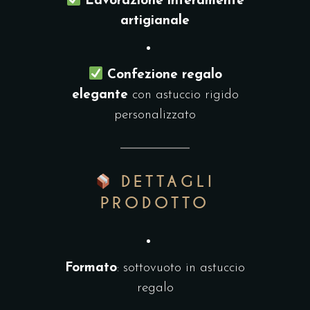
Lavorazione interamente
artigianale
Confezione regalo
elegante
con astuccio rigido
personalizzato
DETTAGLI
PRODOTTO
Formato
: sottovuoto in astuccio
regalo