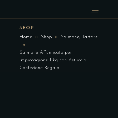
SHOP
,
Home
Shop
Salmone
Tartare
Salmone Affumicato per
impiccagione 1 kg con Astuccio
Confezione Regalo