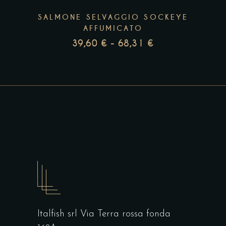
essere
SALMONE SELVAGGIO SOCKEYE
scelte
AFFUMICATO
nella
39,60
€
-
68,31
€
FASCIA
pagina
DI
del
PREZZO:
prodotto
DA
39,60 €
A
68,31 €
Italfish srl Via Terra rossa fonda