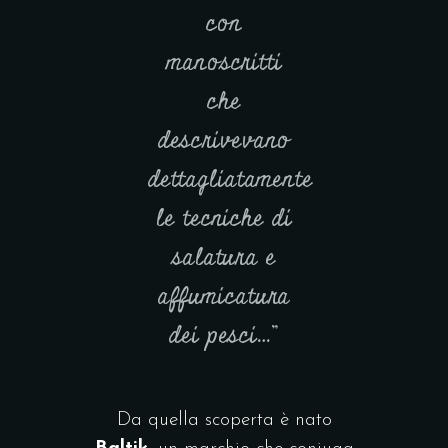
con
manoscritti
che
descrivevano
dettagliatamente
le tecniche di
salatura e
affumicatura
dei pesci…”
Da quella scoperta è nato