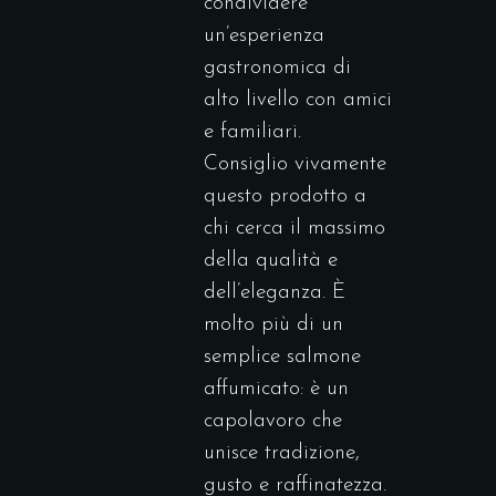
condividere
un’esperienza
gastronomica di
alto livello con amici
e familiari.
Consiglio vivamente
questo prodotto a
chi cerca il massimo
della qualità e
dell’eleganza. È
molto più di un
semplice salmone
affumicato: è un
capolavoro che
unisce tradizione,
gusto e raffinatezza.