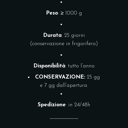
Peso
: ≥ 1000 g
Durata
: 25 giorni
(conservazione in frigorifero)
Disponibilità
: tutto l’anno
CONSERVAZIONE:
25 gg
e 7 gg dall’apertura.
Spedizione
: in 24/48h