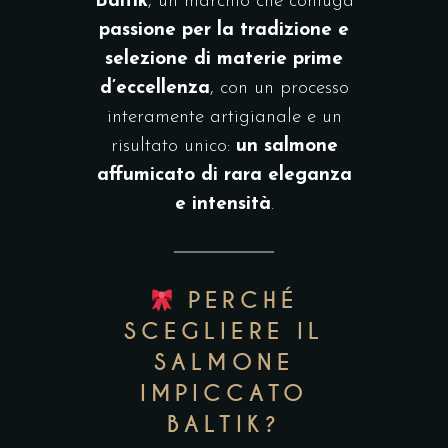
Baltik
, un marchio che coniuga
passione per la tradizione e
selezione di materie prime
d’eccellenza
, con un processo
interamente artigianale e un
risultato unico:
un salmone
affumicato di rara eleganza
e intensità
.
PERCHÉ
SCEGLIERE IL
SALMONE
IMPICCATO
BALTIK?