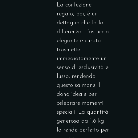
La confezione
regalo, poi, è un
dettaglio che fa la
differenza. L’astuccio
elegante e curato
trasmette
immediatamente un
senso di esclusività e
lusso, rendendo
questo salmone il
dono ideale per
celebrare momenti
speciali. La quantità
generosa da 1,6 kg
lo rende perfetto per