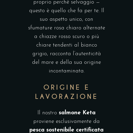
proprio perché selvaggio —
questo è quello che fa per te. Il
suo aspetto unico, con
sfumature rosa chiaro alternate
a chiazze rosso scuro o più
chiare tendenti al bianco
grigio, racconta l’autenticità
del mare e della sua origine
incontaminata.
ORIGINE E
LAVORAZIONE
Il nostro
salmone Keta
proviene esclusivamente da
pesca sostenibile certificata