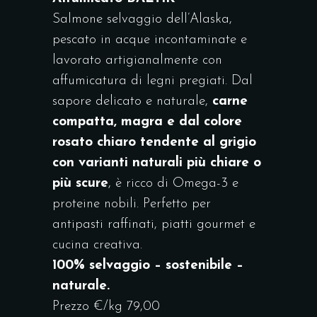
DA
Salmone selvaggio dell’Alaska,
39,00 €
pescato in acque incontaminate e
A
lavorato artigianalmente con
58,00 €
affumicatura di legni pregiati. Dal
sapore delicato e naturale,
carne
compatta, magra e dal colore
rosato chiaro tendente al grigio
con varianti naturali più chiare o
più scure
, è ricco di Omega-3 e
proteine nobili. Perfetto per
antipasti raffinati, piatti gourmet e
cucina creativa.
100% selvaggio – sostenibile –
naturale.
Prezzo €/kg 79,00