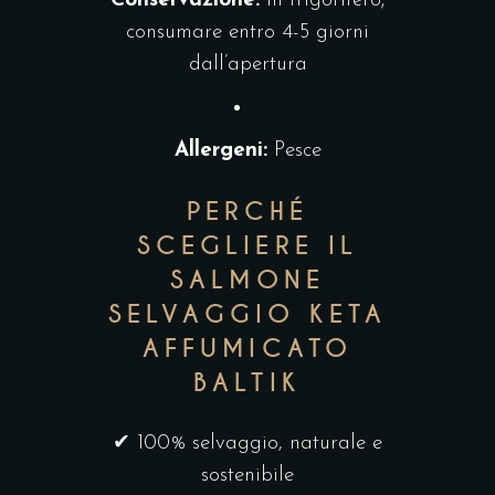
Conservazione:
In frigorifero;
consumare entro 4-5 giorni
dall’apertura
Allergeni:
Pesce
PERCHÉ
SCEGLIERE IL
SALMONE
SELVAGGIO KETA
AFFUMICATO
BALTIK
✔ 100% selvaggio, naturale e
sostenibile