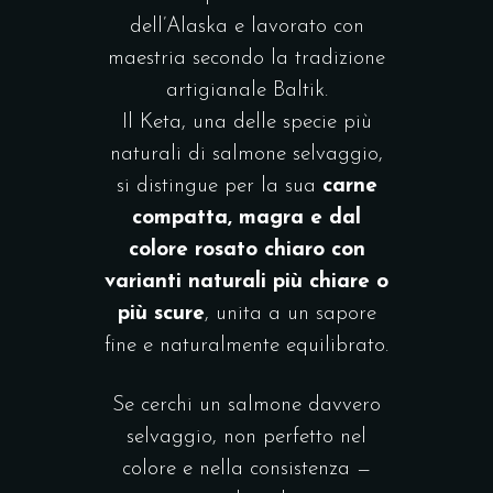
dell’Alaska e lavorato con
maestria secondo la tradizione
artigianale Baltik.
Il Keta, una delle specie più
naturali di salmone selvaggio,
si distingue per la sua
carne
compatta, magra e dal
colore rosato chiaro con
varianti naturali più chiare o
più scure
, unita a un sapore
fine e naturalmente equilibrato.
Se cerchi un salmone davvero
selvaggio, non perfetto nel
colore e nella consistenza —