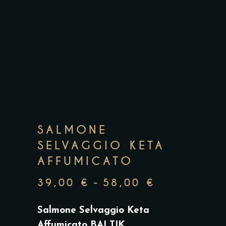
SALMONE
SELVAGGIO KETA
AFFUMICATO
39,00
€
-
58,00
€
FASCIA
DI
Salmone Selvaggio Keta
PREZZO:
Affumicato BALTIK