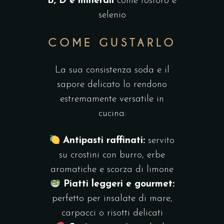
B, D e minerali
come fosforo e
selenio
COME GUSTARLO
La sua consistenza soda e il
sapore delicato lo rendono
estremamente versatile in
cucina:
Antipasti raffinati:
servito
su crostini con burro, erbe
aromatiche e scorza di limone
Piatti leggeri e gourmet:
perfetto per insalate di mare,
carpacci o risotti delicati