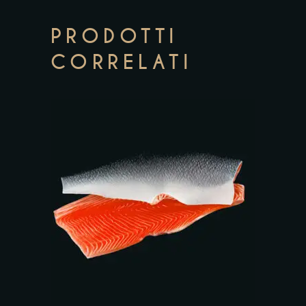
PRODOTTI
CORRELATI
Add to wishlist