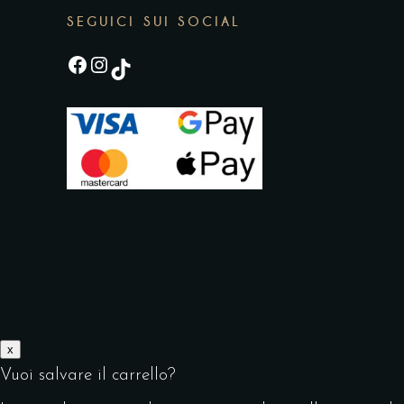
SEGUICI SUI SOCIAL
Facebook
Instagram
TikTok
x
Vuoi salvare il carrello?