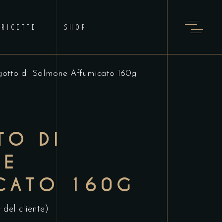
RICETTE
SHOP
gotto di Salmone Affumicato 160g
TO DI
NE
CATO 160G
 del cliente)