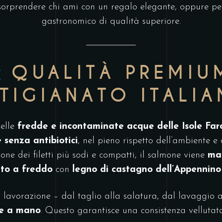
 sorprendere chi ami con un regalo elegante, oppure pe
gastronomico di qualità superiore.
QUALITÀ PREMIU
TIGIANATO ITALI
nelle
fredde e incontaminate acque delle Isole Far
 senza antibiotici
, nel pieno rispetto dell’ambiente e
one dei filetti più sodi e compatti, il salmone viene
ma
to a freddo
con
legno di castagno dell’Appennino
la lavorazione – dal taglio alla salatura, dal lavaggio a
te a mano
. Questo garantisce una consistenza vellutat