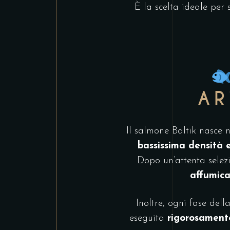
È la scelta ideale per
AR
Il salmone Baltik nasce 
bassissima densità e
Dopo un’attenta selezi
affumica
Inoltre, ogni fase del
eseguita
rigorosamen