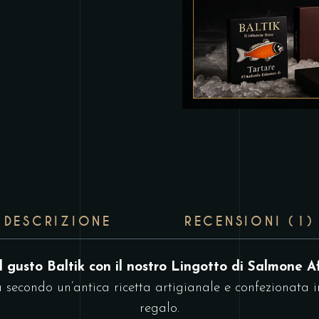
DESCRIZIONE
RECENSIONI (1)
l gusto Baltik con il nostro
Lingotto di Salmone A
a secondo un’antica ricetta artigianale e confezionata i
regalo.