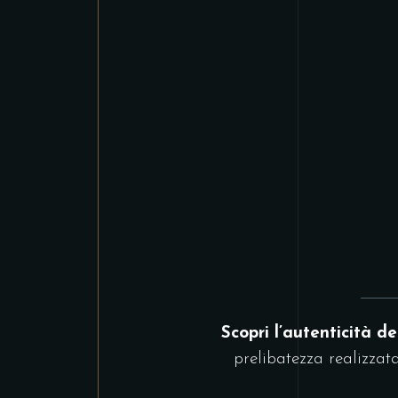
Scopri l’autenticità de
prelibatezza realizzat