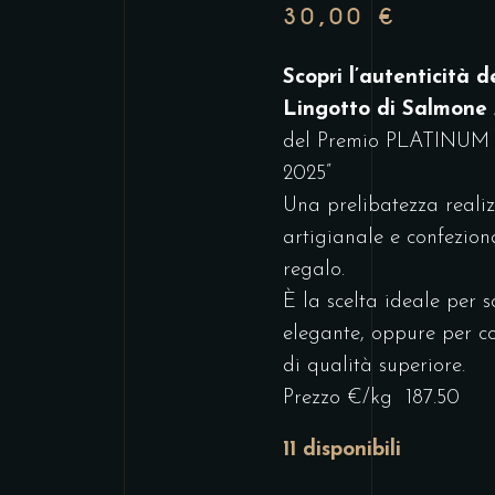
30,00
€
Scopri l’autenticità d
Lingotto di Salmone
del Premio PLATINUM 
2025”
Una prelibatezza realiz
artigianale e confezion
regalo.
È la scelta ideale per 
elegante, oppure per c
di qualità superiore.
Prezzo €/kg 187.50
11 disponibili