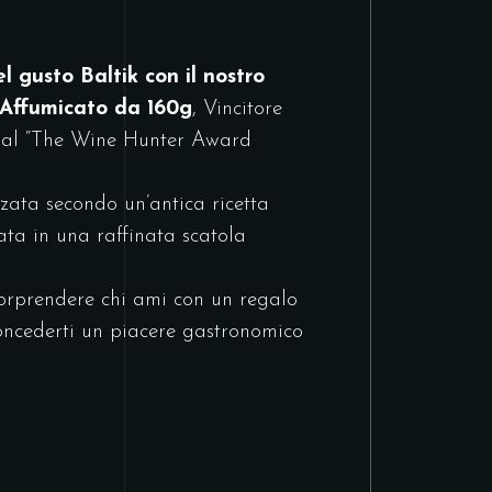
el gusto Baltik con il nostro
 Affumicato da 160g
, Vincitore
al “The Wine Hunter Award
zata secondo un’antica ricetta
ata in una raffinata scatola
sorprendere chi ami con un regalo
oncederti un piacere gastronomico