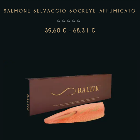
SALMONE SELVAGGIO SOCKEYE AFFUMICATO
39,60
€
-
68,31
€
SCEGLI