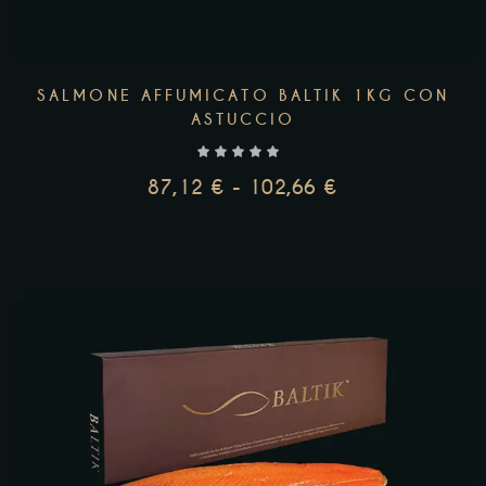
SALMONE AFFUMICATO BALTIK 1KG CON
ASTUCCIO
87,12
€
-
102,66
€
SCEGLI