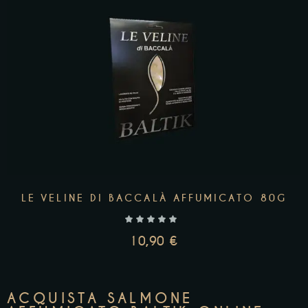
AGGIUNGI AL CARRELLO
LE VELINE DI BACCALÀ AFFUMICATO 80G
10,90
€
ACQUISTA SALMONE