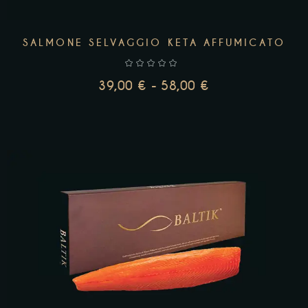
SALMONE SELVAGGIO KETA AFFUMICATO
39,00
€
-
58,00
€
SCEGLI