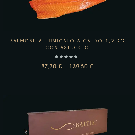
SALMONE AFFUMICATO A CALDO 1,2 KG
CON ASTUCCIO
87,30
€
-
139,50
€
SCEGLI