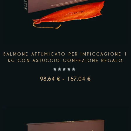
SALMONE AFFUMICATO PER IMPICCAGIONE 1
KG CON ASTUCCIO CONFEZIONE REGALO
98,64
€
-
167,04
€
AGGIUNGI AL CARRELLO