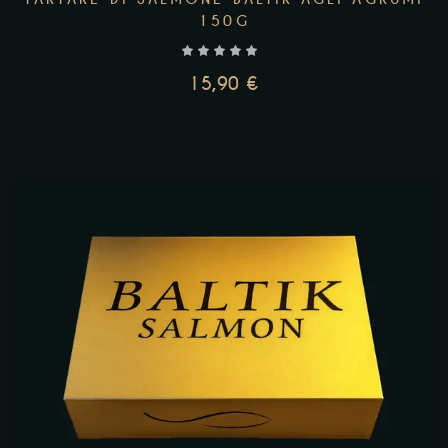
150G
15,90
€
AGGIUNGI AL CARRELLO