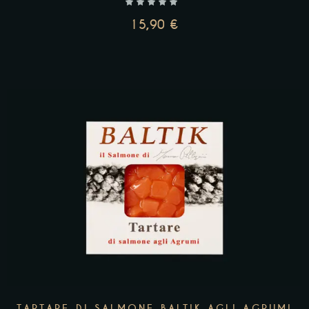
15,90
€
AGGIUNGI AL CARRELLO
TARTARE DI SALMONE BALTIK AGLI AGRUMI