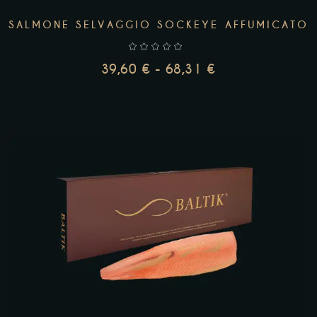
SALMONE SELVAGGIO SOCKEYE AFFUMICATO
39,60
€
-
68,31
€
SCEGLI