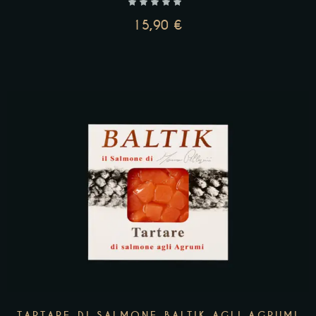
15,90
€
AGGIUNGI AL CARRELLO
TARTARE DI SALMONE BALTIK AGLI AGRUMI