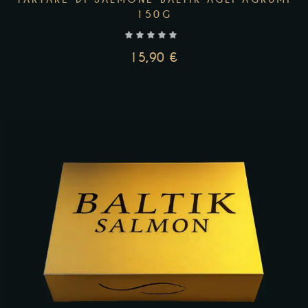
150G
15,90
€
AGGIUNGI AL CARRELLO