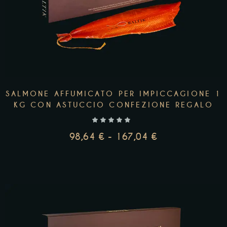
SALMONE AFFUMICATO PER IMPICCAGIONE 1
KG CON ASTUCCIO CONFEZIONE REGALO
98,64
€
-
167,04
€
AGGIUNGI AL CARRELLO