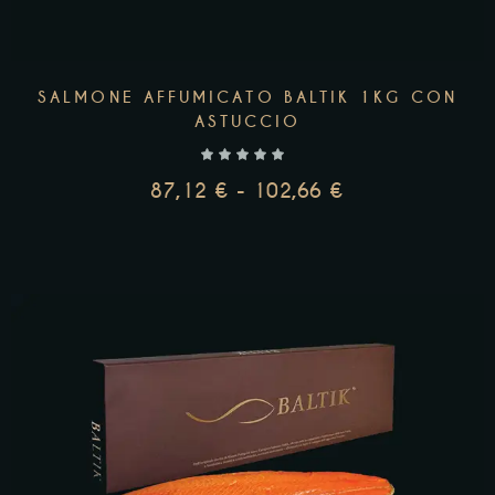
SALMONE AFFUMICATO BALTIK 1KG CON
ASTUCCIO
87,12
€
-
102,66
€
SCEGLI