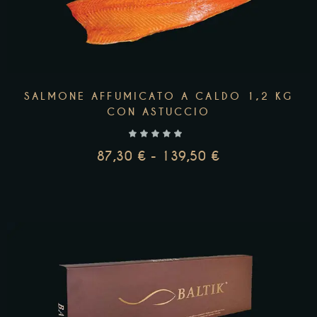
SALMONE AFFUMICATO A CALDO 1,2 KG
CON ASTUCCIO
87,30
€
-
139,50
€
SCEGLI