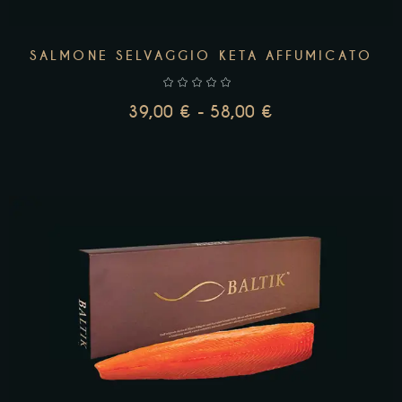
SALMONE SELVAGGIO KETA AFFUMICATO
39,00
€
-
58,00
€
SCEGLI