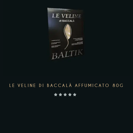
AGGIUNGI AL CARRELLO
LE VELINE DI BACCALÀ AFFUMICATO 80G
10,90
€
ACQUISTA SALMONE