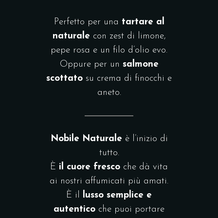
Perfetto per una
tartare al
naturale
con zest di limone,
pepe rosa e un filo d’olio evo.
Oppure per un
salmone
scottato
su crema di finocchi e
aneto.
Nobile Naturale
è l’inizio di
tutto.
È
il cuore fresco
che dà vita
ai nostri affumicati più amati.
È il
lusso semplice e
autentico
che puoi portare