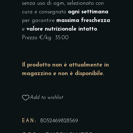
senza uso di ogm, selezionato con
cura e consegnato
ogni settimana
per garantire
massima freschezza
e
valore nutrizionale intatto
.
Prezzo €/kg 35.00
Il prodotto non è attualmente in
magazzino e non è disponibile.
Add to wishlist
EAN:
8052469828569