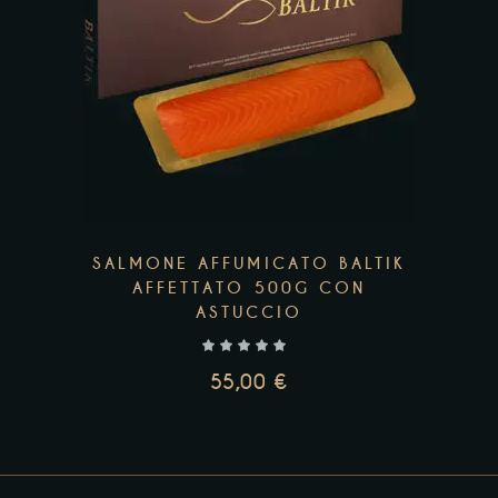
A
68,31 €
Add to wishlist
SALMONE AFFUMICATO BALTIK
AFFETTATO 500G CON
ASTUCCIO
55,00
€