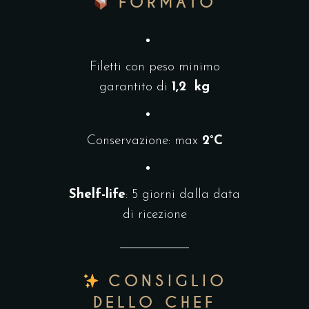
FORMATO
Filetti con peso minimo
garantito di
1,2 kg
Conservazione: max
2°C
Shelf-life
: 5 giorni dalla data
di ricezione
CONSIGLIO
DELLO CHEF