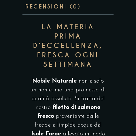
RECENSIONI (0)
LA MATERIA
PRIMA
D’ECCELLENZA,
FRESCA OGNI
SETTIMANA
Nobile Naturale
non è solo
un nome, ma una promessa di
qualità assoluta. Si tratta del
nostro
filetto di salmone
fresco
proveniente dalle
fredde e limpide acque del
Isole Faroe
allevato in modo