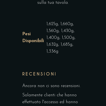
sulla tua tavola.
1,625g, 1,660g,
1,560g, 1,430g,
Pesi
1,400g, 1,500g,
Disponibili
1,632g, 1,685g,
1,336g
RECENSIONI
Ancora non ci sono recensioni.
Solamente clienti che hanno
effettuato l'accesso ed hanno