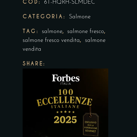
COD:
6T-HQRH-SLMDEC
CATEGORIA:
Salmone
TAG:
,
,
salmone
salmone fresco
,
salmone fresco vendita
salmone
vendita
SHARE: