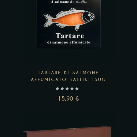
Add to wishlist
TARTARE DI SALMONE
AFFUMICATO BALTIK 150G
15,90
€