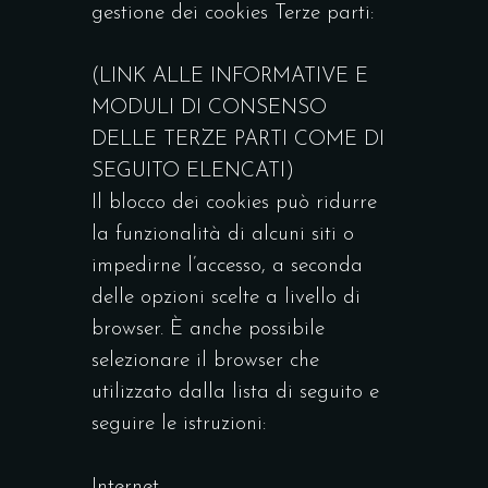
gestione dei cookies Terze parti:
(LINK ALLE INFORMATIVE E
MODULI DI CONSENSO
DELLE TERZE PARTI COME DI
SEGUITO ELENCATI)
Il blocco dei cookies può ridurre
la funzionalità di alcuni siti o
impedirne l’accesso, a seconda
delle opzioni scelte a livello di
browser. È anche possibile
selezionare il browser che
utilizzato dalla lista di seguito e
seguire le istruzioni:
Internet