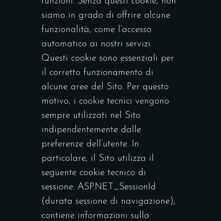
funzioni. Senza questi cookie, non
siamo in grado di offrire alcune
funzionalità, come l’accesso
automatico ai nostri servizi.
Questi cookie sono essenziali per
il corretto funzionamento di
alcune aree del Sito. Per questo
motivo, i cookie tecnici vengono
sempre utilizzati nel Sito
indipendentemente dalle
preferenze dell’utente. In
particolare, il Sito utilizza il
seguente cookie tecnico di
sessione: ASP.NET_SessionId
(durata sessione di navigazione);
contiene informazioni sulla