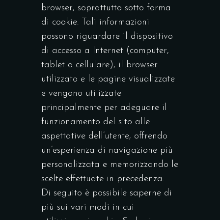
browser, soprattutto sotto forma
di cookie. Tali informazioni
possono riguardare il dispositivo
di accesso a Internet (computer,
tablet o cellulare), il browser
utilizzato e le pagine visualizzate
e vengono utilizzate
principalmente per adeguare il
funzionamento del sito alle
aspettative dell’utente, offrendo
un’esperienza di navigazione più
personalizzata e memorizzando le
scelte effettuate in precedenza.
Di seguito è possibile saperne di
più sui vari modi in cui