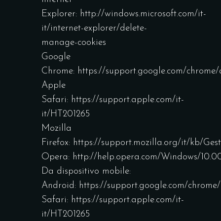
Explorer:
http://windows.microsoft.com/it-
it/internet-explorer/delete-
manage-cookies
Google
Chrome:
https://support.google.com/chrome
Apple
Safari:
https://support.apple.com/it-
it/HT201265
Mozilla
Firefox:
https://support.mozilla.org/it/kb/G
Opera:
http://help.opera.com/Windows/10.00
Da dispositivo mobile:
Android:
https://support.google.com/chrome
Safari:
https://support.apple.com/it-
it/HT201265