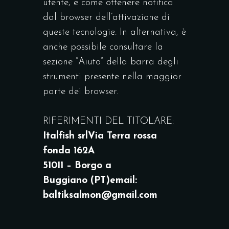
utente, e come ottenere notifica
dal browser dell’attivazione di
queste tecnologie. In alternativa, è
anche possibile consultare la
sezione “Aiuto” della barra degli
strumenti presente nella maggior
parte dei browser.
RIFERIMENTI DEL TITOLARE:
Italfish
srl
Via Terra rossa
fonda 162A
51011 – Borgo a
Buggiano
(PT)
email:
baltiksalmon@gmail.com