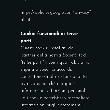
https://policies.google.com/privacy?
hl=it
Cookie funzionali di terze
parti
Questi cookie installati da
partner della nostra Società (c.d.
“terze parti”), con i quali abbiamo
stipulato specifici accordi,
consentono di offrire funzionalità
avanzate, nonché maggiori
informazioni e funzioni personali.
Tali cookie potrebbero raccogliere
informazioni sugli spostamenti