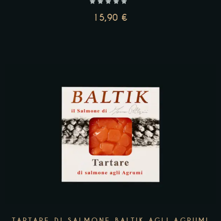
15,90
€
AGGIUNGI AL CARRELLO
TARTARE DI SALMONE BALTIK AGLI AGRUMI