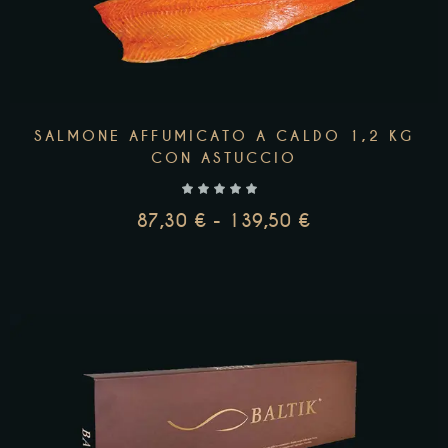
SALMONE AFFUMICATO A CALDO 1,2 KG
CON ASTUCCIO
87,30
€
-
139,50
€
SCEGLI