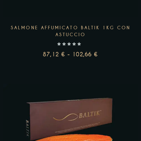
SALMONE AFFUMICATO BALTIK 1KG CON
ASTUCCIO
87,12
€
-
102,66
€
SCEGLI