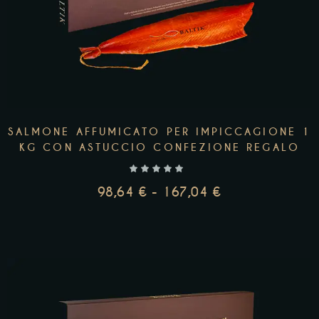
SALMONE AFFUMICATO PER IMPICCAGIONE 1
KG CON ASTUCCIO CONFEZIONE REGALO
98,64
€
-
167,04
€
AGGIUNGI AL CARRELLO