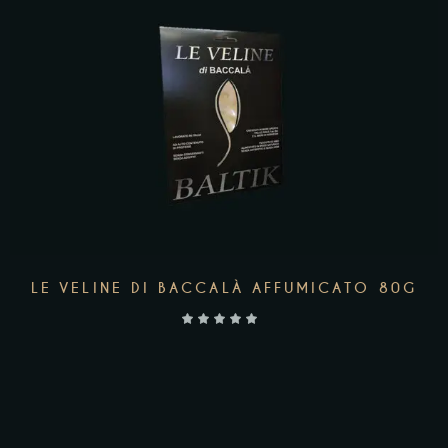
AGGIUNGI AL CARRELLO
LE VELINE DI BACCALÀ AFFUMICATO 80G
10,90
€
ACQUISTA SALMONE