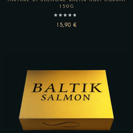
150G
15,90
€
AGGIUNGI AL CARRELLO