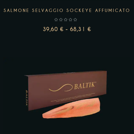
SALMONE SELVAGGIO SOCKEYE AFFUMICATO
39,60
€
-
68,31
€
SCEGLI