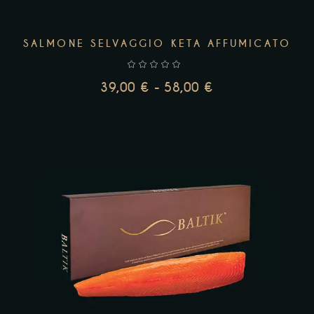
SALMONE SELVAGGIO KETA AFFUMICATO
39,00
€
-
58,00
€
SCEGLI