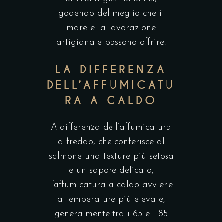
godendo del meglio che il
mare e la lavorazione
artigianale possono offrire.
LA DIFFERENZA
DELL’AFFUMICATU
RA A CALDO
A differenza dell’affumicatura
a freddo, che conferisce al
salmone una texture più setosa
e un sapore delicato,
l’affumicatura a caldo avviene
a temperature più elevate,
generalmente tra i 65 e i 85