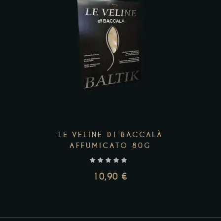
98,64 €
A
167,04 €
Add to wishlist
LE VELINE DI BACCALÀ
AFFUMICATO 80G
10,90
€