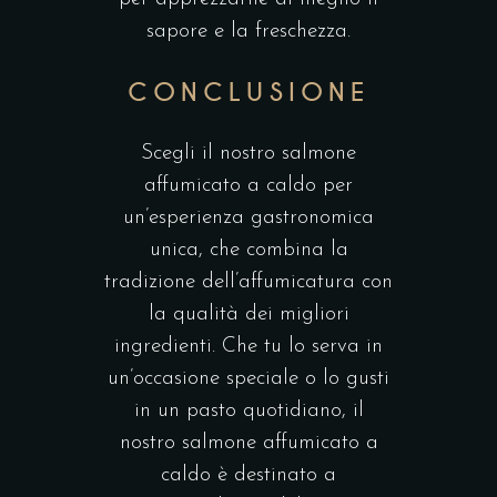
sapore e la freschezza.
CONCLUSIONE
Scegli il nostro
salmone
affumicato a caldo
per
un’esperienza gastronomica
unica, che combina la
tradizione dell’affumicatura con
la qualità dei migliori
ingredienti. Che tu lo serva in
un’occasione speciale o lo gusti
in un pasto quotidiano, il
nostro salmone affumicato a
caldo è destinato a