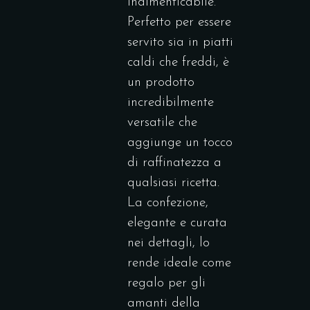
indimenticabile.
Perfetto per essere
servito sia in piatti
caldi che freddi, è
un prodotto
incredibilmente
versatile che
aggiunge un tocco
di raffinatezza a
qualsiasi ricetta.
La confezione,
elegante e curata
nei dettagli, lo
rende ideale come
regalo per gli
amanti della