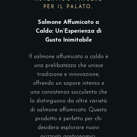
PER IL PALATO.
Salmone Affumicato a
Caldo: Un’Esperienza di
Gusto Inimitabile
Il salmone affumicato a caldo è
una prelibatezza che unisce
tradizione e innovazione,
offrendo un sapore intenso e
una consistenza succulenta che
lo distinguono da altre varietà
di salmone affumicato. Questo
prodotto è perfetto per chi
desidera esplorare nuovi
orizzonti gastronomici,