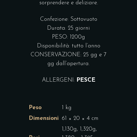
sorprendere e deliziare.
Confezione: Sottovuoto
Durata: 25 giorni
PESO: 1200g
Disponibilità: tutto l’anno
CONSERVAZIONE: 25 gg e 7
gg dall’apertura.
ALLERGENI:
PESCE
Peso
1 kg
Dimensioni
61 × 20 × 4 cm
1,130g, 1,320g,