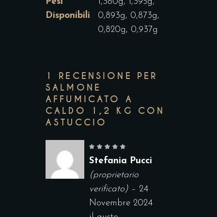
Pesi
1,380g, 1,395g,
Disponibili
0,893g, 0,873g,
0,820g, 0,937g
1 RECENSIONE PER
SALMONE
AFFUMICATO A
CALDO 1,2 KG CON
ASTUCCIO
Stefania Pucci
(proprietario
verificato)
–
24
Novembre 2024