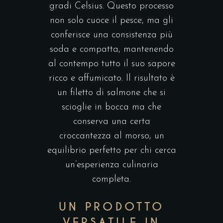
gradi Celsius. Questo processo
non solo cuoce il pesce, ma gli
conferisce una consistenza più
soda e compatta, mantenendo
al contempo tutto il suo sapore
ricco e affumicato. Il risultato è
un filetto di salmone che si
scioglie in bocca ma che
conserva una certa
croccantezza al morso, un
equilibrio perfetto per chi cerca
un’esperienza culinaria
completa.
UN PRODOTTO
VERSATILE IN