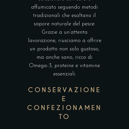
affumicato seguendo metodi
tradizionali che esaltano il
sapore naturale del pesce.
Grazie a un’attenta
lavorazione, riusciamo a offrire
un prodotto non solo gustoso,
ma anche sano, ricco di
Omega-3, proteine e vitamine
essenziali.
CONSERVAZIONE
E
CONFEZIONAMEN
TO