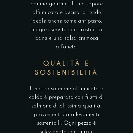
panino gourmet. Il suo sapore
affumicato e deciso lo rende
ideale anche come antipasto,
magari servito con crostini di
pane e una salsa cremosa
all’aneto.
QUALITÀ E
SOSTENIBILITÀ
Il nostro salmone affumicato a
caldo è preparato con filetti di
salmone di altissima qualità,
provenienti da allevamenti
sostenibili. Ogni pezzo è
selezionato con cura e