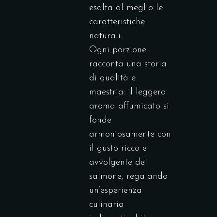
esalta al meglio le
caratteristiche
naturali.
Ogni porzione
racconta una storia
di qualità e
maestria: il leggero
aroma affumicato si
fonde
armoniosamente con
il gusto ricco e
avvolgente del
salmone, regalando
un’esperienza
culinaria