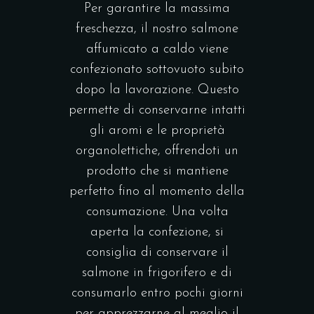
Per garantire la massima
freschezza, il nostro salmone
affumicato a caldo viene
confezionato sottovuoto subito
dopo la lavorazione. Questo
permette di conservarne intatti
gli aromi e le proprietà
organolettiche, offrendoti un
prodotto che si mantiene
perfetto fino al momento della
consumazione. Una volta
aperta la confezione, si
consiglia di conservare il
salmone in frigorifero e di
consumarlo entro pochi giorni
per apprezzarne al meglio il