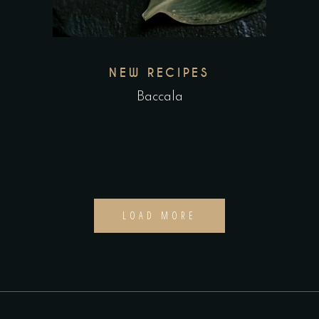
NEW RECIPES
Baccala
LOAD MORE