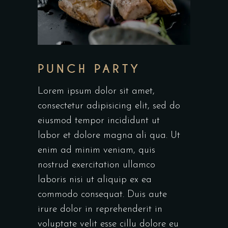
PUNCH PARTY
Lorem ipsum dolor sit amet,
consectetur adipisicing elit, sed do
eiusmod tempor incididunt ut
labor et dolore magna ali qua. Ut
enim ad minim veniam, quis
nostrud exercitation ullamco
laboris nisi ut aliquip ex ea
commodo consequat. Duis aute
irure dolor in reprehenderit in
voluptate velit esse cillu dolore eu