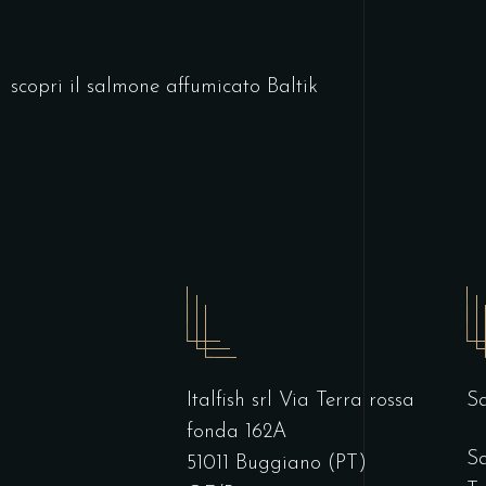
scopri il salmone affumicato Baltik
Italfish srl Via Terra rossa
Sa
fonda 162A
Sa
51011 Buggiano (PT)