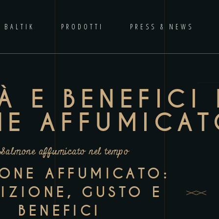
 BALTIK
PRODOTTI
PRESS & NEWS
À E BENEFICI 
E AFFUMICA
 Salmone affumicato nel tempo
ONE AFFUMICATO:
IZIONE, GUSTO E
BENEFICI