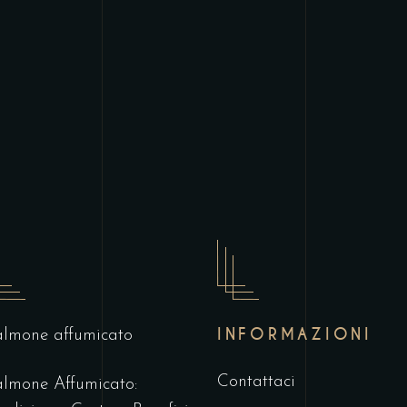
INFORMAZIONI
lmone affumicato
Contattaci
lmone Affumicato: