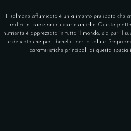
Il salmone affumicato è un alimento prelibato che a
radici in tradizioni culinarie antiche. Questo piatto
nutriente è apprezzato in tutto il mondo, sia per il su
e delicato che per i benefici per la salute. Scopria
caratteristiche principali di questa speciali